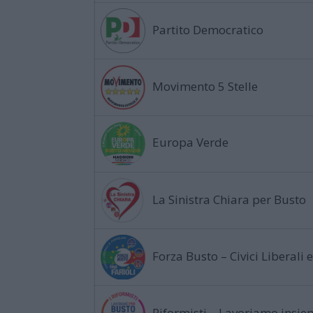
Partito Democratico
Movimento 5 Stelle
Europa Verde
La Sinistra Chiara per Busto
Forza Busto – Civici Liberali 
Riformisti – Lavoriamo insie