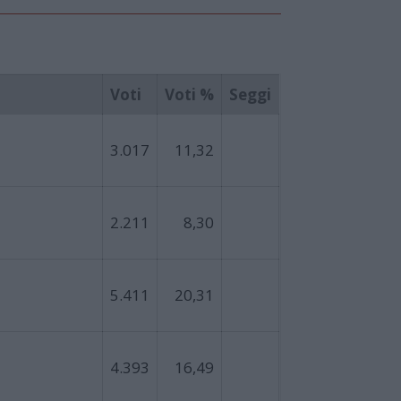
Voti
Voti %
Seggi
3.017
11,32
2.211
8,30
5.411
20,31
4.393
16,49