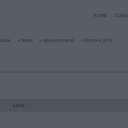
HOME
COMU
 Liste
» News
» Appuntamenti
» Elezioni 2016
Liste