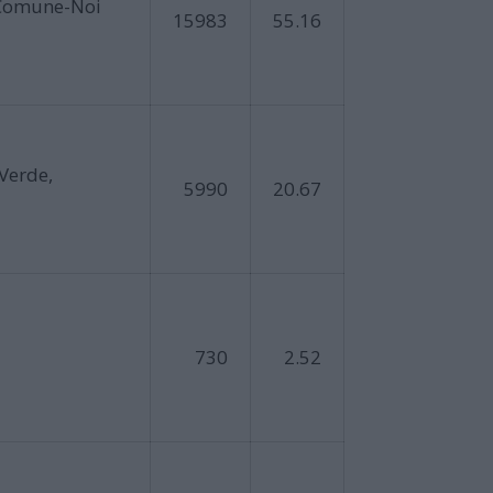
in Comune-Noi
15983
55.16
Verde,
5990
20.67
730
2.52