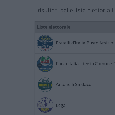
I risultati delle liste elettoriali:
Liste elettorale
Fratelli d’Italia Busto Arsizio
Forza Italia-Idee in Comune-No
Antonelli Sindaco
Lega