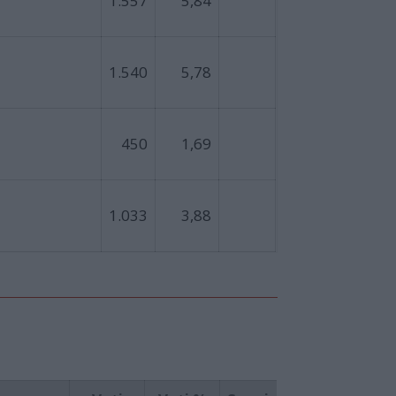
1.557
5,84
1.540
5,78
450
1,69
1.033
3,88