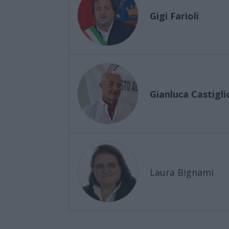
Gigi Farioli
Gianluca Castigli
Laura Bignami