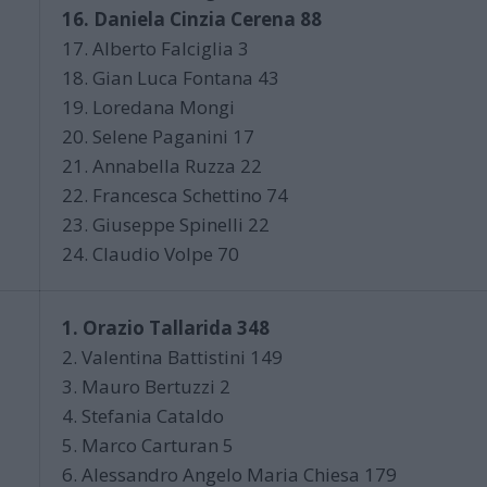
16. Daniela Cinzia Cerena 88
17. Alberto Falciglia 3
18. Gian Luca Fontana 43
19. Loredana Mongi
20. Selene Paganini 17
21. Annabella Ruzza 22
22. Francesca Schettino 74
23. Giuseppe Spinelli 22
24. Claudio Volpe 70
1. Orazio Tallarida 348
2. Valentina Battistini 149
3. Mauro Bertuzzi 2
4. Stefania Cataldo
5. Marco Carturan 5
6. Alessandro Angelo Maria Chiesa 179