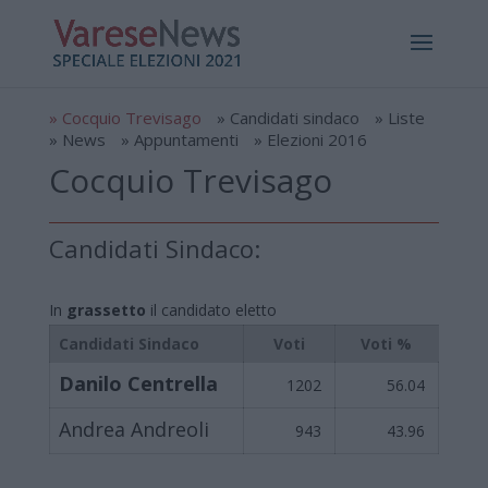
» Cocquio Trevisago
» Candidati sindaco
» Liste
» News
» Appuntamenti
» Elezioni 2016
Cocquio Trevisago
Candidati Sindaco:
In
grassetto
il candidato eletto
Candidati Sindaco
Voti
Voti %
Danilo Centrella
1202
56.04
Andrea Andreoli
943
43.96