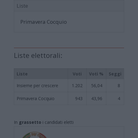
Liste
Primavera Cocquio
Liste elettorali:
Liste
Voti
Voti %
Seggi
Insieme per crescere
1.202
56,04
8
Primavera Cocquio
943
43,96
4
In
grassetto
i candidati eletti