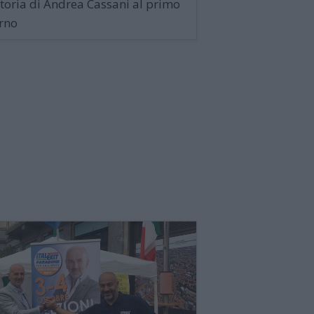
ttoria di Andrea Cassani al primo
rno