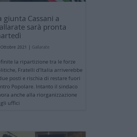
a giunta Cassani a
allarate sarà pronta
artedì
 Ottobre 2021
|
Gallarate
finite la ripartizione tra le forze
litiche, Fratelli d’Italia arriverebbe
due posti e rischia di restare fuori
ntro Popolare. Intanto il sindaco
vora anche alla riorganizzazione
gli uffici