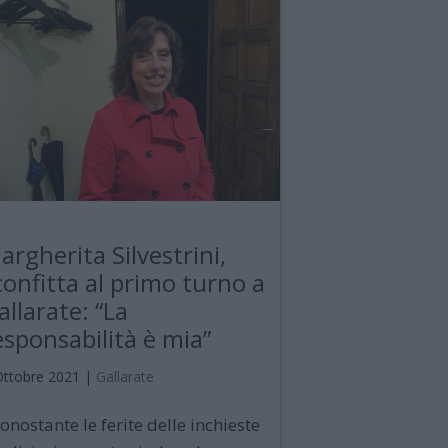
argherita Silvestrini,
confitta al primo turno a
allarate: “La
esponsabilità è mia”
Ottobre 2021
|
Gallarate
onostante le ferite delle inchieste