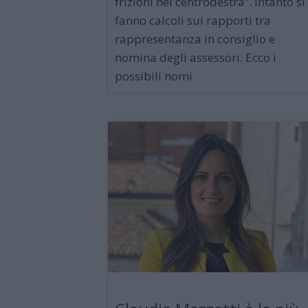
frizioni nel centrodestra”. Intanto si
fanno calcoli sui rapporti tra
rappresentanza in consiglio e
nomina degli assessori. Ecco i
possibili nomi