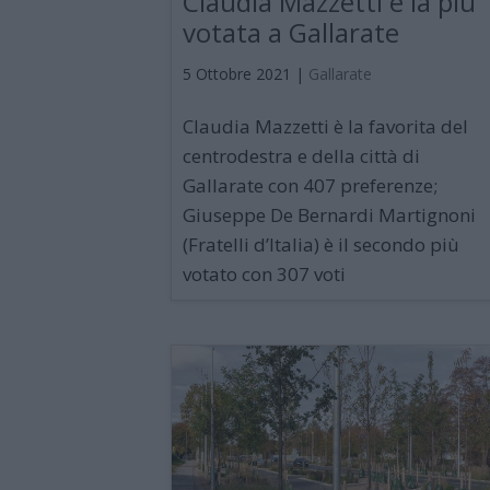
Claudia Mazzetti è la più
votata a Gallarate
5 Ottobre 2021
|
Gallarate
Claudia Mazzetti è la favorita del
centrodestra e della città di
Gallarate con 407 preferenze;
Giuseppe De Bernardi Martignoni
(Fratelli d’Italia) è il secondo più
votato con 307 voti