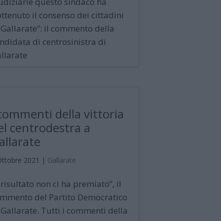
udiziarie questo sindaco ha
ottenuto il consenso dei cittadini
 Gallarate”: il commento della
ndidata di centrosinistra di
llarate
 commenti della vittoria
el centrodestra a
allarate
Ottobre 2021
|
Gallarate
l risultato non ci ha premiato”, il
mmento del Partito Democratico
 Gallarate. Tutti i commenti della